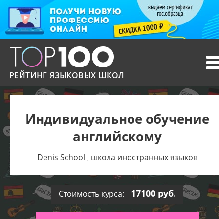
T
n
РЕЙТИНГ ЯЗЫКОВЫХ ШКОЛ
Индивидуальное обучение
английскому
Denis School , школа иностранных языков
17100 руб.
Стоимость курса: