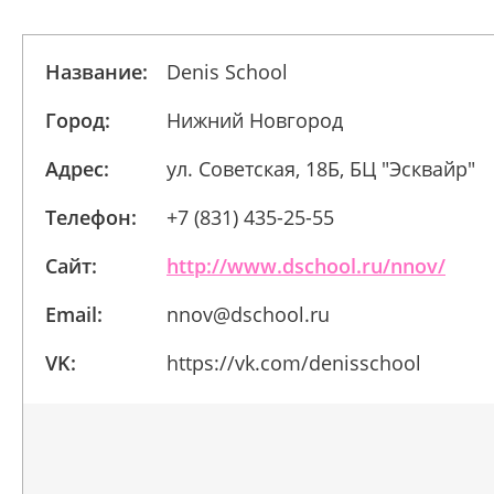
Название:
Denis School
Город:
Нижний Новгород
Адрес:
ул. Советская, 18Б, БЦ "Эсквайр"
Телефон:
+7 (831) 435-25-55
Сайт:
http://www.dschool.ru/nnov/
Email:
nnov@dschool.ru
VK:
https://vk.com/denisschool