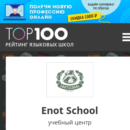
T
n
РЕЙТИНГ ЯЗЫКОВЫХ ШКОЛ
Enot School
учебный центр