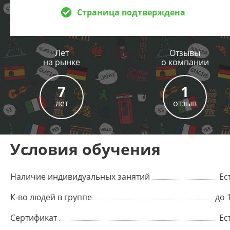
Страница подтверждена
Лет
Отзывы
на рынке
о компании
7
1
лет
отзыв
Условия обучения
Наличие индивидуальных занятий
Ес
К-во людей в группе
до 
Сертификат
Ес