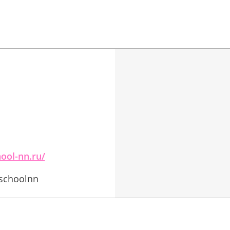
ool-nn.ru/
nschoolnn