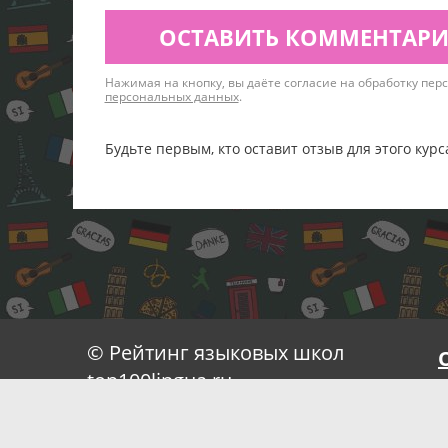
ОСТАВИТЬ КОММЕНТАР
Нажимая на кнопку, вы даёте согласие на обработку пе
персональных данных
.
Будьте первым, кто оставит отзыв для этого курс
© Рейтинг языковых школ
top100lingua.ru