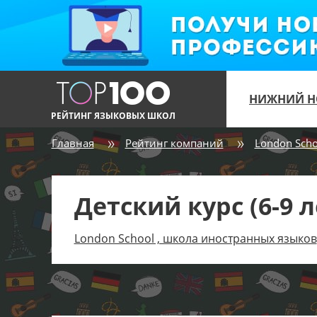
НИЖНИЙ Н
РЕЙТИНГ ЯЗЫКОВЫХ ШКОЛ
Главная
Рейтинг компаний
London Scho
Детский курс (6-9 л
London School , школа иностранных языков