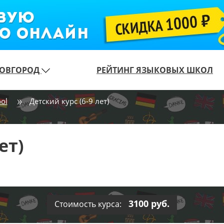
ОВГОРОД
РЕЙТИНГ ЯЗЫКОВЫХ ШКОЛ
ol
Детский курс (6-9 лет)
ет)
3100 руб.
Стоимость курса: