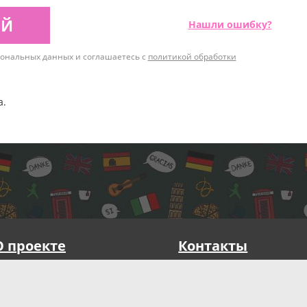
ИЙ
Нашли ошибку?
рсональных данных и соглашаетесь с
политикой обработки
а.
О проекте
Контакты
Публичная оферта
Реквизиты