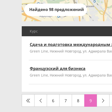
Найдено 98 предложений
Курс
Сдача и подготовка международным
Green Line, Нижний Новгород, ул. Адмирала Вас
Французский для бизнеса
Green Line, Нижний Новгород, ул. Адмирала Вас
6
7
8
9