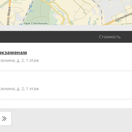
Стоимость
 экзаменам
юнина, д. 2, 1 этаж
юнина, д. 2, 1 этаж